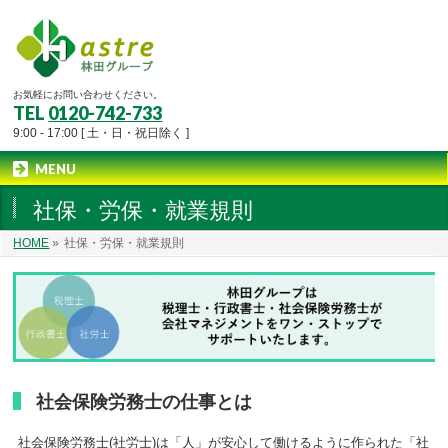
お気軽にお問い合わせください。
TEL
0120-742-733
9:00 - 17:00 [ 土・日・祝日除く ]
MENU
社保・労保・就業規則
HOME
»
社保・労保・就業規則
社会保険労務士の仕事とは
社会保険労務士(社労士)は「人」が安心して働けるように作られた「社