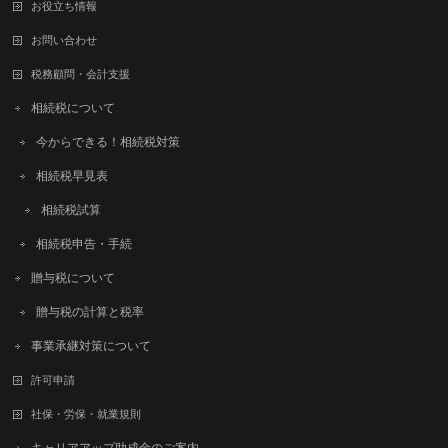
お役立ち情報
お問い合わせ
税務顧問・会計支援
相続税について
今からできる！相続税対策
相続税早見表
相続税試算
相続税申告・手続
贈与税について
贈与税の計算と税率
事業承継対策について
許可申請
社保・労保・就業規則
キャリアアップ助成金のご案内