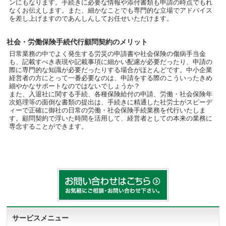
ンにもなります。手続きに必要な情報や添付書類も申請の時点でもれ
なくお伝えします。また、細かなことでも専門的な立場でアドバイス
を差し上げますのであんしんしてお任せいただけます。
社会・労働保険手続代行顧問契約のメリット
日常業務の中でよく発生する労災の申請書や社会保険の傷病手当金
も、記載すべき表現や記載事項に細かい配慮が必要だったり、申請の
際に専門的な知識が必要だったりする場合がほとんどです。中小企業
経営者の方にとって一番必要なのは、申請をする際のこういったきめ
細やかなサポートなのではないでしょうか？
また、入退社に関する手続、各種保険給付の申請、労働・社会保険年
次処理等の面倒な書類の提出は、手続きに精通した社労士がスピーデ
ィーで正確に御社の日常の労働・社会保険手続業務を代行いたしま
す。顧問契約で浮いた時間を活用して、経営者としての本来の業務に
専念することができます。
サービスメニュー