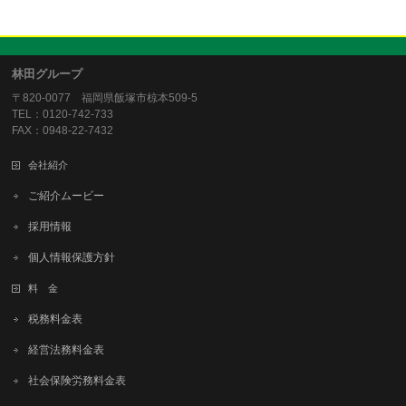
林田グループ
〒820-0077 福岡県飯塚市椋本509-5
TEL：0120-742-733
FAX：0948-22-7432
会社紹介
ご紹介ムービー
採用情報
個人情報保護方針
料 金
税務料金表
経営法務料金表
社会保険労務料金表