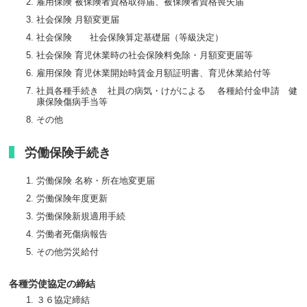
雇用保険 被保険者資格取得届、被保険者資格喪失届
社会保険 月額変更届
社会保険 社会保険算定基礎届（等級決定）
社会保険 育児休業時の社会保険料免除・月額変更届等
雇用保険 育児休業開始時賃金月額証明書、育児休業給付等
社員各種手続き 社員の病気・けがによる 各種給付金申請 健
康保険傷病手当等
その他
労働保険手続き
労働保険 名称・所在地変更届
労働保険年度更新
労働保険新規適用手続
労働者死傷病報告
その他労災給付
各種労使協定の締結
３６協定締結