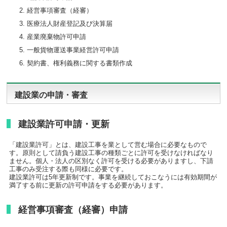
経営事項審査（経審）
医療法人財産登記及び決算届
産業廃棄物許可申請
一般貨物運送事業経営許可申請
契約書、権利義務に関する書類作成
建設業の申請・審査
建設業許可申請・更新
「建設業許可」とは、建設工事を業として営む場合に必要なもので
す。原則として請負う建設工事の種類ごとに許可を受けなければなり
ません。個人・法人の区別なく許可を受ける必要がありますし、下請
工事のみ受注する際も同様に必要です。
建設業許可は5年更新制です。事業を継続しておこなうには有効期間が
満了する前に更新の許可申請をする必要があります。
経営事項審査（経審）申請