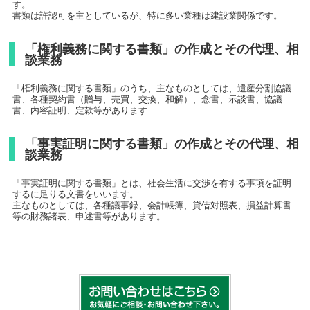
す。
書類は許認可を主としているが、特に多い業種は建設業関係です。
「権利義務に関する書類」の作成とその代理、相
談業務
「権利義務に関する書類」のうち、主なものとしては、遺産分割協議
書、各種契約書（贈与、売買、交換、和解）、念書、示談書、協議
書、内容証明、定款等があります
「事実証明に関する書類」の作成とその代理、相
談業務
「事実証明に関する書類」とは、社会生活に交渉を有する事項を証明
するに足りる文書をいいます。
主なものとしては、各種議事録、会計帳簿、貸借対照表、損益計算書
等の財務諸表、申述書等があります。