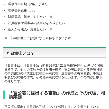
理事長の任期（2年）が来た
理事長を変更したい
財産登記（毎年）をしたい ※
社員総会や理事会の議事録を作成したい
個人から法人へ変更したい ※
※一部司法書士にお願いする内容もございます
行政書士とは？
行政書士は、行政書士法（昭和26年2月22日法律第4号）に基づく国家
資格者で、他人の依頼を受け報酬を得て、官公署に提出する許認可等
の申請書類の作成並びに提出手続代理、遺言書等の権利義務、事実証
明及び契約書の作成、その他手続代理等を行います。その内容は以下
の通りです。
「官公署に提出する書類」の作成とその代理、相
談業務
官公署に提出する書類の手続について代理することを業としていま